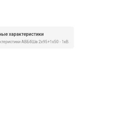
ные характеристики
ктеристики АВБбШв 2х95+1х50 - 1кВ.