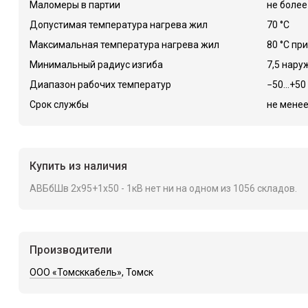
Маломеры в партии
не более
Допустимая температура нагрева жил
70 °C
Максимальная температура нагрева жил
80 °C при
Минимальный радиус изгиба
7,5 нар
Диапазон рабочих температур
−50...+50
Срок службы
не менее
Купить из наличия
АВБбШв 2х95+1х50 - 1кВ нет ни на одном из 1056 складов.
Производители
ООО «Томсккабель»
, Томск