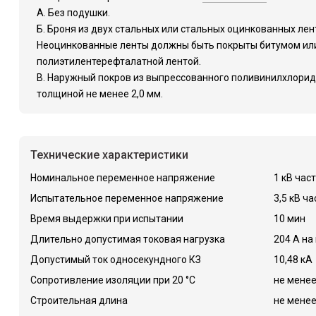
А. Без подушки.
Б. Броня из двух стальных или стальных оцинкованных лент
Неоцинкованные ленты должны быть покрыты битумом или
полиэтилентерефталатной лентой.
В. Наружный покров из выпрессованного поливинилхлорид
толщиной не менее 2,0 мм.
Технические характеристики
Номинальное переменное напряжение
1 кВ час
Испытательное переменное напряжение
3,5 кВ ча
Время выдержки при испытании
10 мин
Длительно допустимая токовая нагрузка
204 А на
Допустимый ток односекундного КЗ
10,48 кА
Сопротивление изоляции при 20 °C
не менее
Строительная длина
не менее