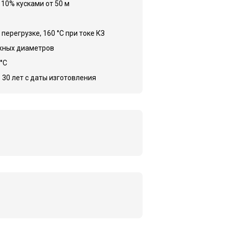
 10% кусками от 50 м
 перегрузке, 160 °C при токе КЗ
ужных диаметров
 °C
 30 лет с даты изготовления